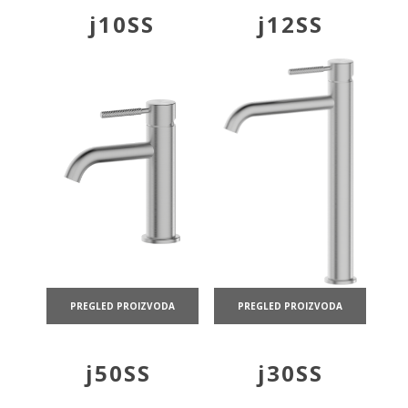
j10SS
j12SS
PREGLED PROIZVODA
PREGLED PROIZVODA
j50SS
j30SS