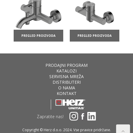
PREGLED PROIZVODA
PREGLED PROIZVODA
PRODAJNI PROGRAM
KATALOZI
SERVISNA MREŽA
DISTRIBUTERI
O NAMA
KONTAKT
Zapratite nas!
Copyright © Herz d.o.o. 2024. Vse pravice pridržane.