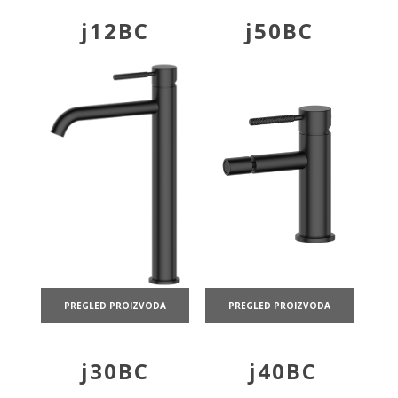
j12BC
j50BC
PREGLED PROIZVODA
PREGLED PROIZVODA
j30BC
j40BC