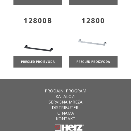
12800B
12800
PREGLED PROIZVODA
PREGLED PROIZVODA
PRODAJNI PROGRAM
KATALOZI
SERVISNA MREŽA
DISTRIBUTERI
O NAMA
KONTAKT