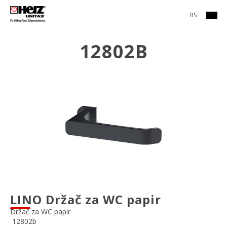
RS
12802B
LINO Držač za WC papir
Držač za WC papir
12802b