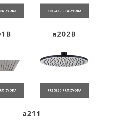
PREGLED PROIZVODA
PROIZVODA
01B
a202B
PROIZVODA
PREGLED PROIZVODA
a211