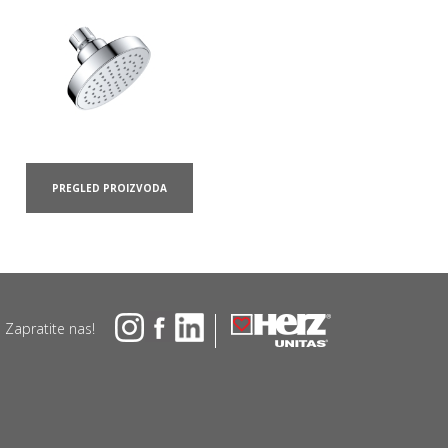
PREGLED PROIZVODA
Zapratite nas!