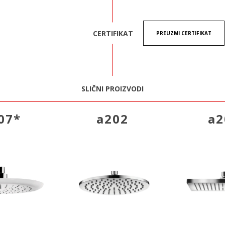
CERTIFIKAT
PREUZMI CERTIFIKAT
SLIČNI PROIZVODI
07*
a202
a2