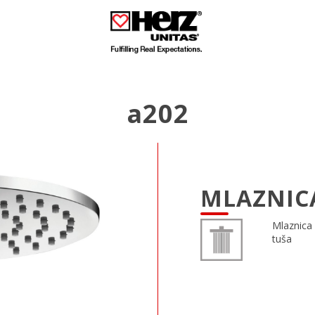
a202
MLAZNIC
Mlaznica
tuša