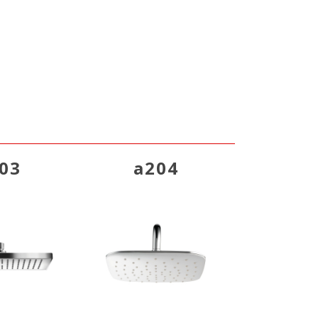
03
a204