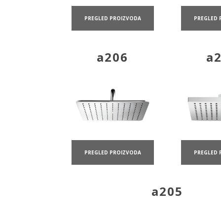
PREGLED PROIZVODA
PREGLED 
a206
a
PREGLED PROIZVODA
PREGLED 
a205