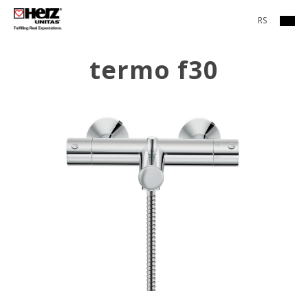
RS
termo f30