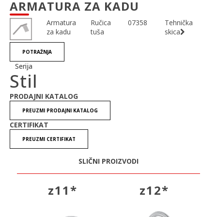
ARMATURA ZA KADU
Armatura
Ručica
07358
Tehnička
za kadu
tuša
skica
POTRAŽNJA
Serija
Stil
PRODAJNI KATALOG
PREUZMI PRODAJNI KATALOG
CERTIFIKAT
PREUZMI CERTIFIKAT
SLIČNI PROIZVODI
z11*
z12*