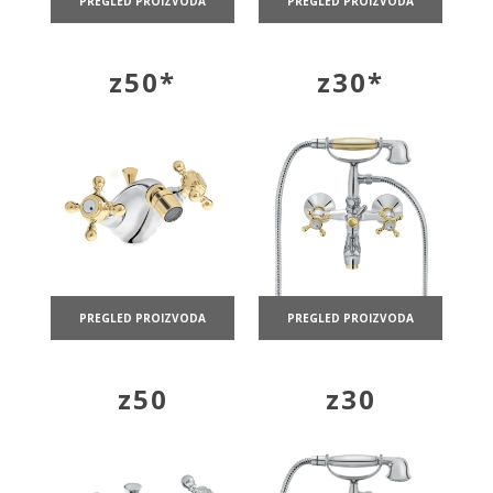
PREGLED PROIZVODA
PREGLED PROIZVODA
z50*
z30*
PREGLED PROIZVODA
PREGLED PROIZVODA
z50
z30