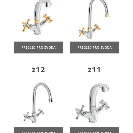
PREGLED PROIZVODA
PREGLED PROIZVODA
z12
z11