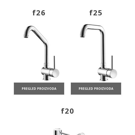
f26
f25
PREGLED PROIZVODA
PREGLED PROIZVODA
f20